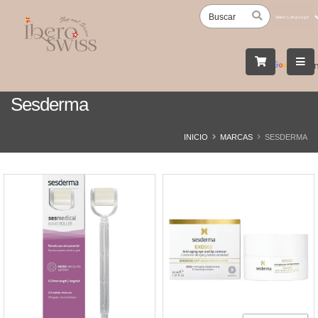
Powered
by
Tran
Sesderma
INICIO
MARCAS
SESDERMA