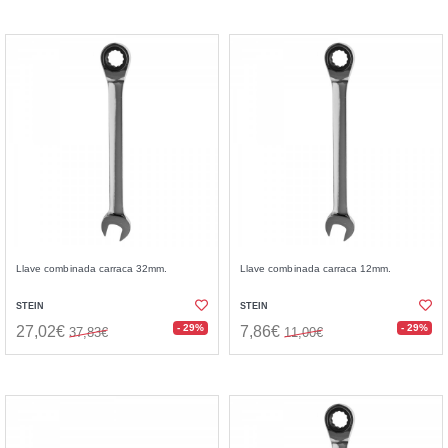
Llave combinada carraca 32mm.
Llave combinada carraca 12mm.
STEIN
STEIN
- 29%
- 29%
27,02€
7,86€
37,83€
11,00€