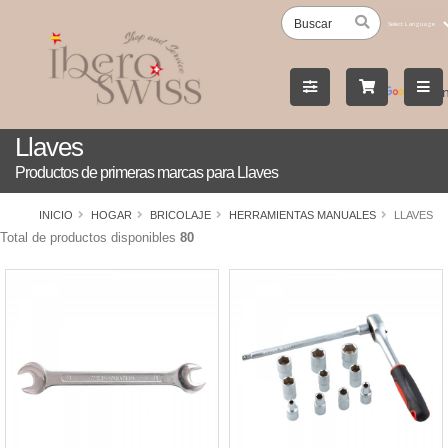
Powered
by
Tran
Llaves
Productos de primeras marcas para Llaves
INICIO
HOGAR
BRICOLAJE
HERRAMIENTAS MANUALES
LLAVES
Total de productos disponibles
80