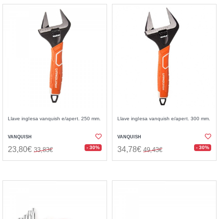
Llave inglesa vanquish e/apert. 250 mm.
Llave inglesa vanquish e/apert. 300 mm.
VANQUISH
VANQUISH
- 30%
- 30%
23,80€
34,78€
33,83€
49,43€