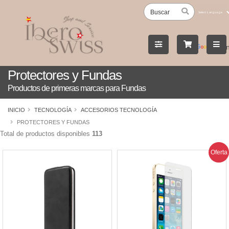
Powered
by
Tran
Protectores y Fundas
Productos de primeras marcas para Fundas
INICIO
TECNOLOGÍA
ACCESORIOS TECNOLOGÍA
PROTECTORES Y FUNDAS
Total de productos disponibles
113
Oferta