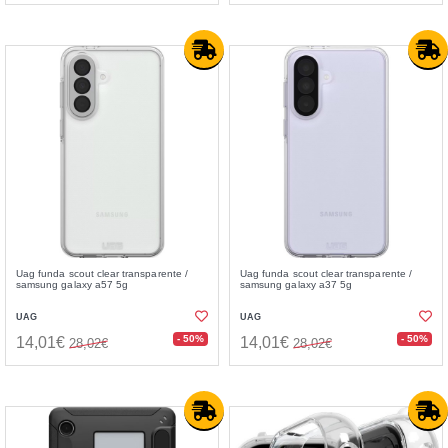
Uag funda scout clear transparente /
Uag funda scout clear transparente /
samsung galaxy a57 5g
samsung galaxy a37 5g
UAG
UAG
- 50%
- 50%
14,01€
14,01€
28,02€
28,02€