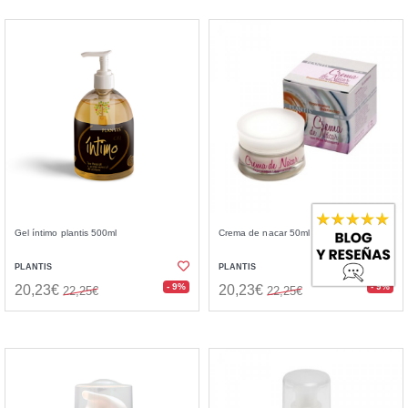
Gel íntimo plantis 500ml
Crema de nacar 50ml
PLANTIS
PLANTIS
- 9%
- 9%
20,23€
20,23€
22,25€
22,25€