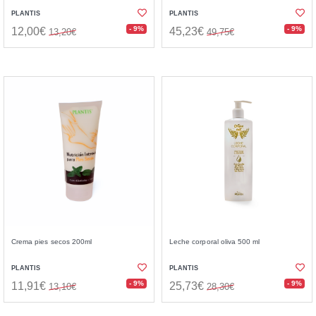
PLANTIS
PLANTIS
- 9%
- 9%
12,00€
45,23€
13,20€
49,75€
Crema pies secos 200ml
Leche corporal oliva 500 ml
PLANTIS
PLANTIS
- 9%
- 9%
11,91€
25,73€
13,10€
28,30€