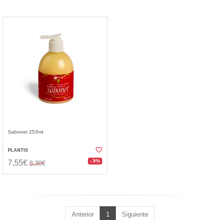
Sabonet 250ml
PLANTIS
- 9%
7,55€
8,30€
Anterior
1
Siguiente