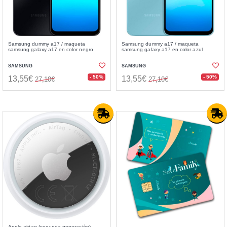
Samsung dummy a17 / maqueta
Samsung dummy a17 / maqueta
samsung galaxy a17 en color negro
samsung galaxy a17 en color azul
SAMSUNG
SAMSUNG
- 50%
- 50%
13,55€
13,55€
27,10€
27,10€
Apple airtag (segunda generación)