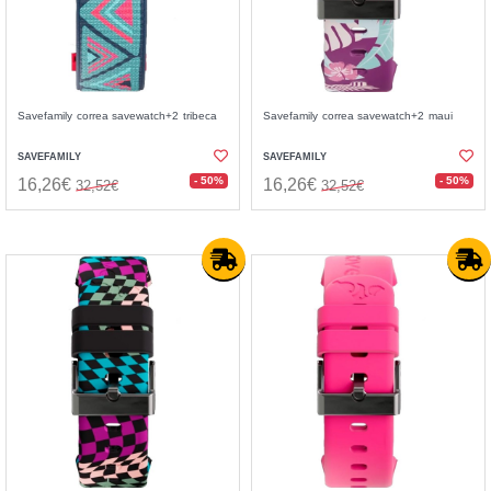
Savefamily correa savewatch+2 tribeca
Savefamily correa savewatch+2 maui
SAVEFAMILY
SAVEFAMILY
- 50%
- 50%
16,26€
16,26€
32,52€
32,52€