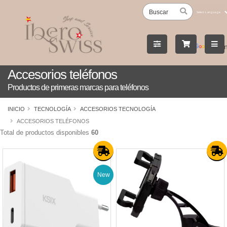
Powered
by
Tran
Accesorios teléfonos
Productos de primeras marcas para teléfonos
INICIO
TECNOLOGÍA
ACCESORIOS TECNOLOGÍA
ACCESORIOS TELÉFONOS
Total de productos disponibles
60
New