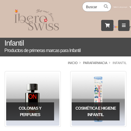
Powered
by
Tran
Infantil
Productos de primeras marcas para Infantil
INICIO
PARAFARMACIA
INFANTIL
COLONIAS Y
COSMÉTICA E HIGIENE
PERFUMES
INFANTIL