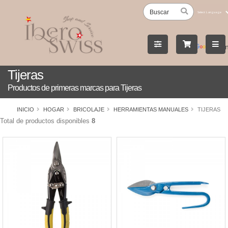
Powered
by
Tran
Tijeras
Productos de primeras marcas para Tijeras
INICIO
HOGAR
BRICOLAJE
HERRAMIENTAS MANUALES
TIJERAS
Total de productos disponibles
8