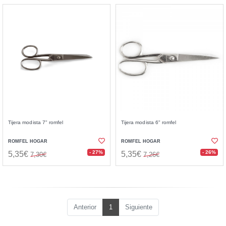
Tijera modista 7" romfel
Tijera modista 6" romfel
ROMFEL HOGAR
ROMFEL HOGAR
- 27%
- 26%
5,35€
5,35€
7,30€
7,26€
Anterior
1
Siguiente