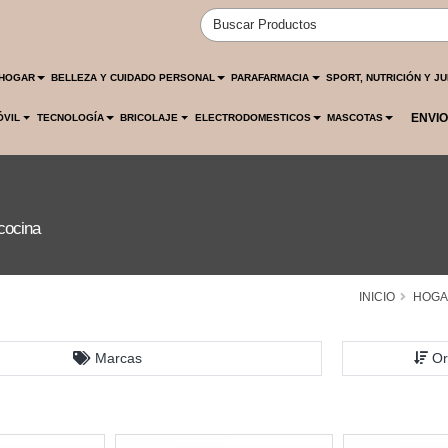
HOGAR
BELLEZA Y CUIDADO PERSONAL
PARAFARMACIA
SPORT, NUTRICIÓN Y J
ENVIO
ÓVIL
TECNOLOGÍA
BRICOLAJE
ELECTRODOMESTICOS
MASCOTAS
cocina
INICIO
HOG
Marcas
Or