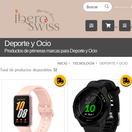
Powered
by
Tran
Deporte y Ocio
Productos de primeras marcas para Deporte y Ocio
INICIO
TECNOLOGÍA
DEPORTE Y OCIO
Total de productos disponibles
32