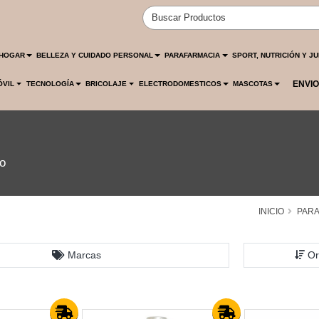
HOGAR
BELLEZA Y CUIDADO PERSONAL
PARAFARMACIA
SPORT, NUTRICIÓN Y J
ENVIO
ÓVIL
TECNOLOGÍA
BRICOLAJE
ELECTRODOMESTICOS
MASCOTAS
o
INICIO
PARA
Marcas
Or