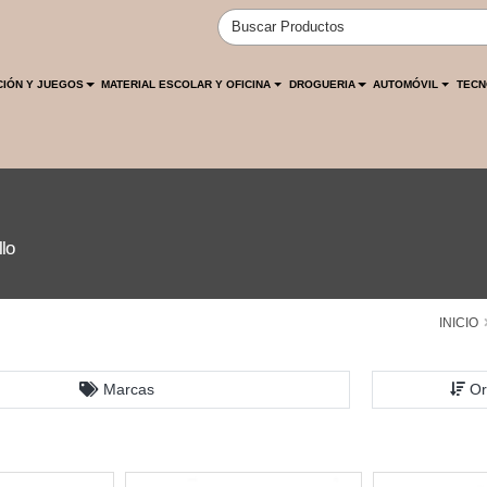
CIÓN Y JUEGOS
MATERIAL ESCOLAR Y OFICINA
DROGUERIA
AUTOMÓVIL
TECN
lo
INICIO
Marcas
Or