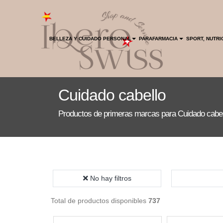
INICIO
HOGAR
BELLEZA Y CUIDADO PERSONAL
PARAFARMACIA
SPORT, NUTRI
ENVIO GRATIS
Cuidado cabello
Productos de primeras marcas para Cuidado cabel
No hay filtros
Total de productos disponibles
737