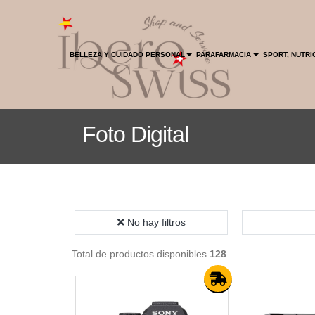
INICIO
HOGAR
BELLEZA Y CUIDADO PERSONAL
PARAFARMACIA
SPORT, NUTRI
ENVIO GRATIS
Foto Digital
No hay filtros
Total de productos disponibles
128