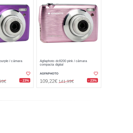
purple / cámara
Agfaphoto dc8200 pink / cámara
compacta digital
AGFAPHOTO
109,22€
- 23%
- 23%
99€
141,99€