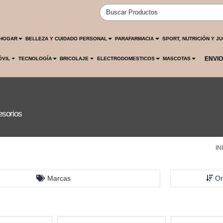
HOGAR
BELLEZA Y CUIDADO PERSONAL
PARAFARMACIA
SPORT, NUTRICIÓN Y J
ENVIO
ÓVIL
TECNOLOGÍA
BRICOLAJE
ELECTRODOMESTICOS
MASCOTAS
esorios
IN
Marcas
Or