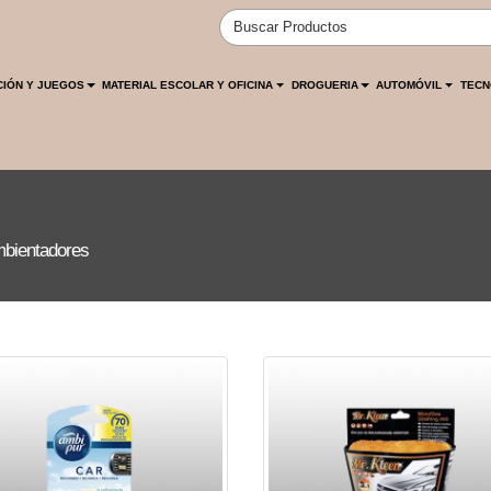
CIÓN Y JUEGOS
MATERIAL ESCOLAR Y OFICINA
DROGUERIA
AUTOMÓVIL
TECN
mbientadores