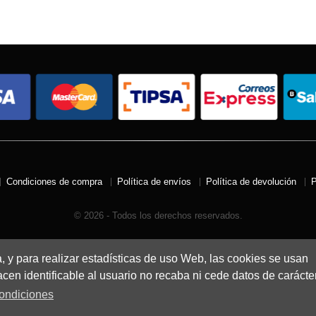
Condiciones de compra
Política de envíos
Política de devolución
P
© 2026 - Todos los derechos reservados.
a, y para realizar estadísticas de uso Web, las cookies se usan
en identificable al usuario no recaba ni cede datos de carácte
ondiciones