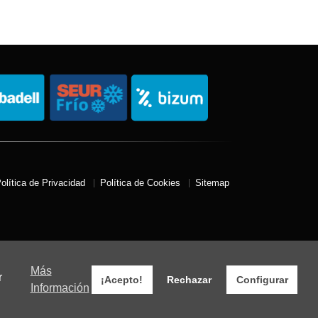
olítica de Privacidad
Política de Cookies
Sitemap
Más
r
¡Acepto!
Rechazar
Configurar
Información