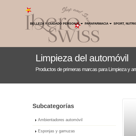
INICIO
HOGAR
BELLEZA Y CUIDADO PERSONAL
PARAFARMACIA
SPORT, NUTRI
ENVIO GRATIS
Limpieza del automóvil
Productos de primeras marcas para Limpieza y a
Subcategorías
Ambientadores automóvil
Esponjas y gamuzas