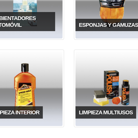
BIENTADORES
TOMÓVIL
ESPONJAS Y GAMUZA
PIEZA INTERIOR
LIMPIEZA MULTIUSOS