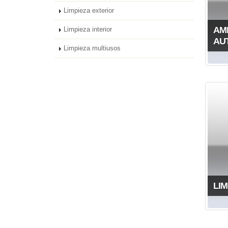
Limpieza exterior
AM
Limpieza interior
AU
Limpieza multiusos
LIM