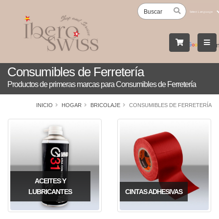
Powered
by
Tran
Consumibles de Ferretería
Productos de primeras marcas para Consumibles de Ferretería
INICIO
HOGAR
BRICOLAJE
CONSUMIBLES DE FERRETERÍA
ACEITES Y
LUBRICANTES
CINTAS ADHESIVAS