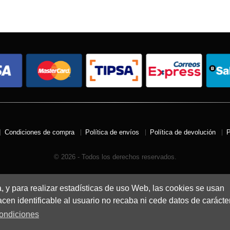
Condiciones de compra
Política de envíos
Política de devolución
P
© 2026 - Todos los derechos reservados.
a, y para realizar estadísticas de uso Web, las cookies se usan
en identificable al usuario no recaba ni cede datos de carácte
ondiciones