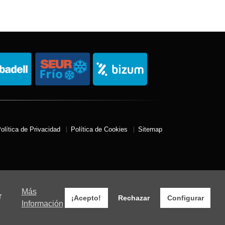
olítica de Privacidad
Política de Cookies
Sitemap
Más
r
¡Acepto!
Rechazar
Configurar
Información