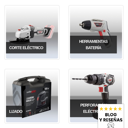
HERRAMIENTAS
CORTE ELÉCTRICO
BATERÍA
PERFORACIÓN
LIJADO
ELÉCTRICA