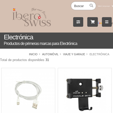
Powered
by
Tran
Electrónica
Productos de primeras marcas para Electrónica
INICIO
AUTOMÓVIL
VIAJE Y GARAJE
ELECTRÓNICA
Total de productos disponibles
31