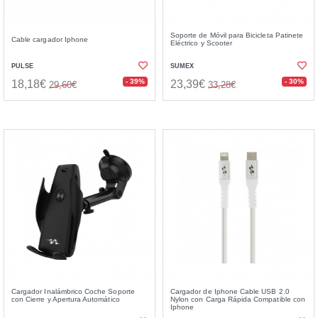
Soporte de Móvil para Bicicleta Patinete
Cable cargador Iphone
Eléctrico y Scooter
PULSE
SUMEX
- 39%
- 30%
18,18€
23,39€
29,60€
33,28€
Cargador Inalámbrico Coche Soporte
Cargador de Iphone Cable USB 2.0
con Cierre y Apertura Automático
Nylon con Carga Rápida Compatible con
Iphone