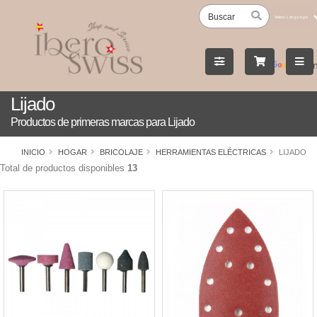
Powered
by
Tran
Lijado
Productos de primeras marcas para Lijado
INICIO
HOGAR
BRICOLAJE
HERRAMIENTAS ELÉCTRICAS
LIJADO
Total de productos disponibles
13