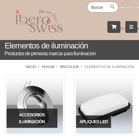
Powered
by
Tran
Elementos de iluminación
Productos de primeras marcas para Iluminacion
INICIO
HOGAR
BRICOLAJE
ELEMENTOS DE ILUMINACIÓN
ACCESORIOS
ILUMINACIÓN
APLIQUES LED