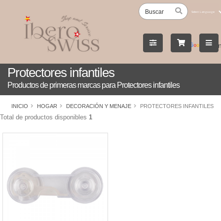
Powered
by
Tran
Protectores infantiles
Productos de primeras marcas para Protectores infantiles
INICIO
HOGAR
DECORACIÓN Y MENAJE
PROTECTORES INFANTILES
Total de productos disponibles
1