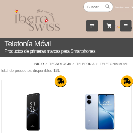
Powered
by
Tran
Telefonía Móvil
Productos de primeras marcas para Smartphones
INICIO
TECNOLOGÍA
TELEFONÍA
TELEFONÍA MÓVIL
Total de productos disponibles
181