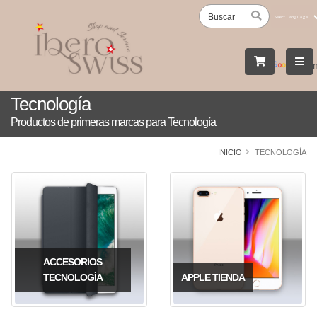
Powered
by
Tran
Tecnología
Productos de primeras marcas para Tecnología
INICIO
TECNOLOGÍA
ACCESORIOS
TECNOLOGÍA
APPLE TIENDA