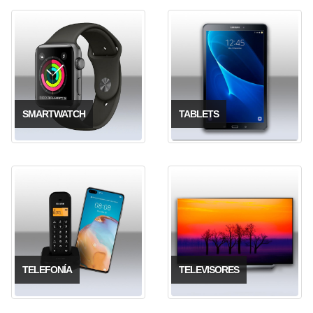
SMARTWATCH
TABLETS
TELEFONÍA
TELEVISORES