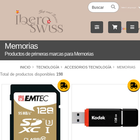
Powered
by
Tran
Memorias
Productos de primeras marcas para Memorias
INICIO
TECNOLOGÍA
ACCESORIOS TECNOLOGÍA
MEMORIAS
Total de productos disponibles
198