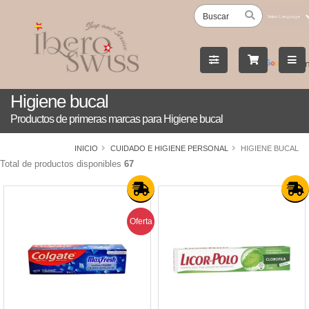
Powered
by
Tran
Higiene bucal
Productos de primeras marcas para Higiene bucal
INICIO
CUIDADO E HIGIENE PERSONAL
HIGIENE BUCAL
Total de productos disponibles
67
Oferta