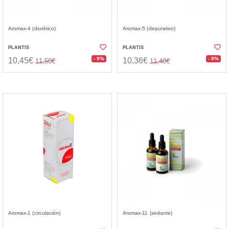
Aromax-4 (diurético)
Aromax-5 (depurativo)
PLANTIS
PLANTIS
- 9%
- 9%
10,45€
10,36€
11,50€
11,40€
Aromax-1 (circulación)
Aromax-11 (sedante)