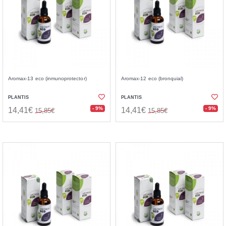
Aromax-13 eco (inmunoprotector)
Aromax-12 eco (bronquial)
PLANTIS
PLANTIS
- 9%
- 9%
14,41€
14,41€
15,85€
15,85€