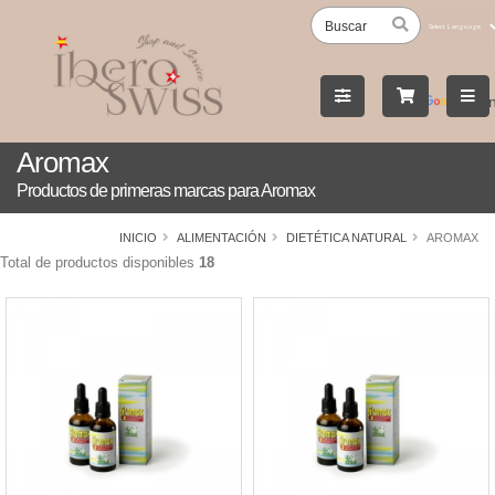
Powered
by
Tran
Aromax
Productos de primeras marcas para Aromax
INICIO
ALIMENTACIÓN
DIETÉTICA NATURAL
AROMAX
Total de productos disponibles
18