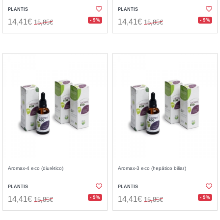
PLANTIS
PLANTIS
- 9%
- 9%
14,41€
14,41€
15,85€
15,85€
Aromax-4 eco (diurético)
Aromax-3 eco (hepático biliar)
PLANTIS
PLANTIS
- 9%
- 9%
14,41€
14,41€
15,85€
15,85€