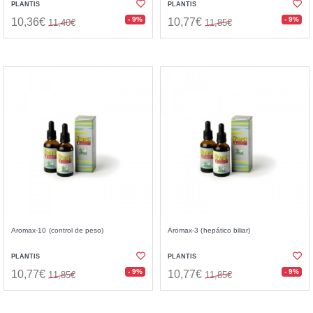
PLANTIS
PLANTIS
- 9%
- 9%
10,36€
10,77€
11,40€
11,85€
Aromax-10 (control de peso)
Aromax-3 (hepático biliar)
PLANTIS
PLANTIS
- 9%
- 9%
10,77€
10,77€
11,85€
11,85€