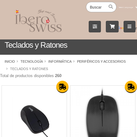
Powered
by
Tran
Teclados y Ratones
INICIO
TECNOLOGÍA
INFORMÁTICA
PERIFÉRICOS Y ACCESORIOS
TECLADOS Y RATONES
Total de productos disponibles
260