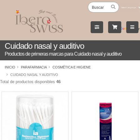
Powered
by
Tran
Cuidado nasal y auditivo
Productos de primeras marcas para Cuidado nasal y auditivo
INICIO
PARAFARMACIA
COSMÉTICA E HIGIENE
CUIDADO NASAL Y AUDITIVO
Total de productos disponibles
46