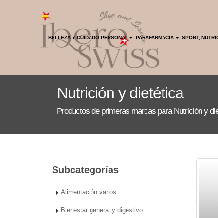
INICIO
HOGAR
BELLEZA Y CUIDADO PERSONAL
PARAFARMACIA
SPORT, NUTRI
ENVIO GRATIS
Nutrición y dietética
Productos de primeras marcas para Nutrición y die
Subcategorías
Alimentación varios
Bienestar general y digestivo